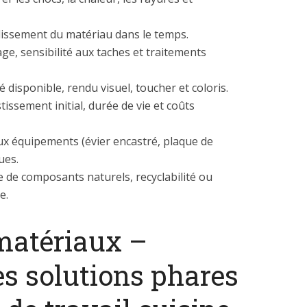
llissement du matériau dans le temps.
age, sensibilité aux taches et traitements
é disponible, rendu visuel, toucher et coloris.
issement initial, durée de vie et coûts
x équipements (évier encastré, plaque de
ues.
 de composants naturels, recyclabilité ou
e.
matériaux –
s solutions phares