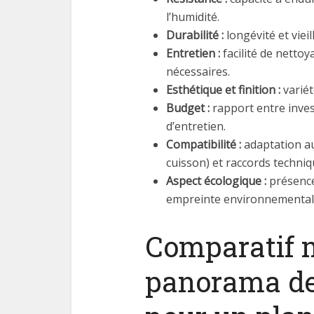
l’humidité.
Durabilité :
longévité et viei
Entretien :
facilité de nettoy
nécessaires.
Esthétique et finition :
variét
Budget :
rapport entre invest
d’entretien.
Compatibilité :
adaptation au
cuisson) et raccords techniq
Aspect écologique :
présence
empreinte environnemental
Comparatif 
panorama de