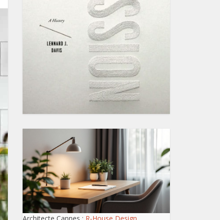
Architecte Cannes :
R-House Design