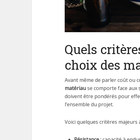
Quels critèr
choix des ma
Avant même de parler coût ou c
matériau
se comporte face aux so
doivent être pondérés pour effe
l’ensemble du projet.
Voici quelques critères majeurs 
Résistance :
capacité à endure