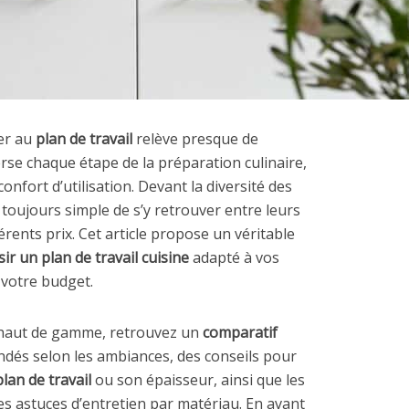
er au
plan de travail
relève presque de
verse chaque étape de la préparation culinaire,
confort d’utilisation. Devant la diversité des
 toujours simple de s’y retrouver entre leurs
érents prix. Cet article propose un véritable
sir un plan de travail cuisine
adapté à vos
à votre budget.
t haut de gamme, retrouvez un
comparatif
dés selon les ambiances, des conseils pour
lan de travail
ou son épaisseur, ainsi que les
les astuces d’entretien par matériau. En avant