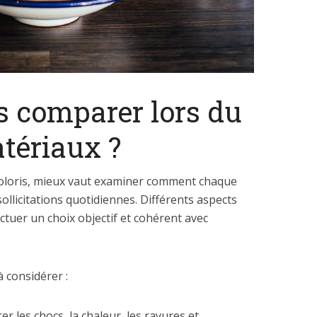
es comparer lors du
tériaux ?
oloris, mieux vaut examiner comment chaque
llicitations quotidiennes. Différents aspects
ctuer un choix objectif et cohérent avec
à considérer :
r les chocs, la chaleur, les rayures et