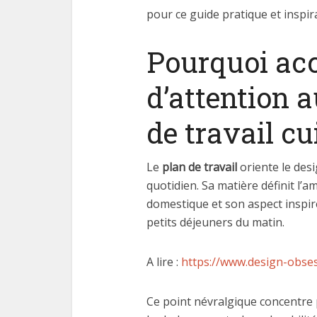
pour ce guide pratique et inspira
Pourquoi acc
d’attention 
de travail cu
Le
plan de travail
oriente le desi
quotidien. Sa matière définit l’
domestique et son aspect inspir
petits déjeuners du matin.
A lire :
https://www.design-obsess
Ce point névralgique concentre 