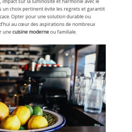
é, impact sur la luminosité et harmonie avec le
 un choix pertinent évite les regrets et garantit
icace. Opter pour une solution durable ou
rd’hui au cœur des aspirations de nombreux
er une
cuisine moderne
ou familiale.