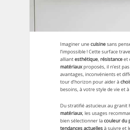
Imaginer une
cuisine
sans pens
l’impossible ! Cette surface tra
alliant
esthétique
,
résistance
et 
matériaux
proposés, il n’est pas
avantages, inconvénients et diff
tour d’horizon pour aider à
choi
besoins, à votre style de vie et 
Du stratifié astucieux au grani
matériaux
, les usages recomman
bien sélectionner la
couleur du p
tendances actuelles
à suivre et 