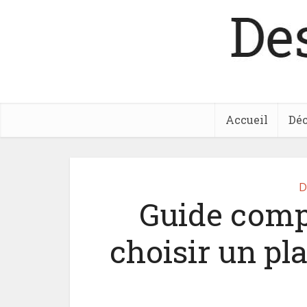
Accueil
Déc
D
Guide comp
choisir un pla