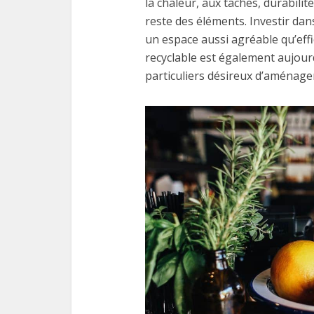
la chaleur, aux taches, durabilit
reste des éléments. Investir dans
un espace aussi agréable qu’eff
recyclable est également aujou
particuliers désireux d’aménag