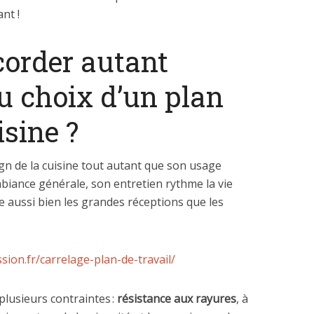
nt !
order autant
au choix d’un plan
isine ?
gn de la cuisine tout autant que son usage
ambiance générale, son entretien rythme la vie
e aussi bien les grandes réceptions que les
ion.fr/carrelage-plan-de-travail/
plusieurs contraintes :
résistance aux rayures
, à