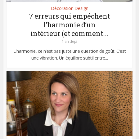
Décoration Design
7 erreurs qui empéchent
l’harmonie d’un
intérieur (et comment...
1 an déjà
L’harmonie, ce n’est pas juste une question de goût. C’est
une vibration. Un équilibre subtil entre...