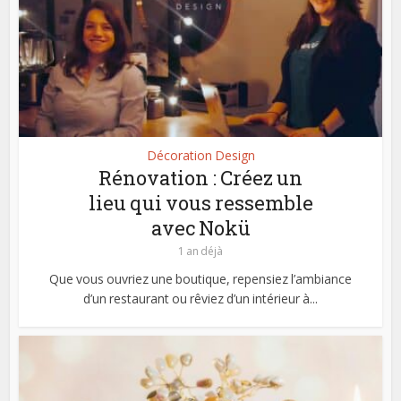
Décoration Design
Rénovation : Créez un
lieu qui vous ressemble
avec Nokü
1 an déjà
Que vous ouvriez une boutique, repensiez l’ambiance
d’un restaurant ou rêviez d’un intérieur à...