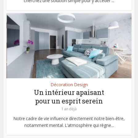
cherchez une solution simple pour y accéder ...
Décoration Design
Un intérieur apaisant
pour un esprit serein
1 an déjà
Notre cadre de vie influence directement notre bien-être,
notamment mental. L’atmosphère qui règne...