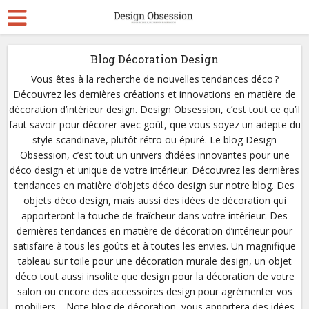
Blog Décoration Design
Vous êtes à la recherche de nouvelles tendances déco ?
Découvrez les dernières créations et innovations en matière de
décoration d’intérieur design. Design Obsession, c’est tout ce qu’il
faut savoir pour décorer avec goût, que vous soyez un adepte du
style scandinave, plutôt rétro ou épuré. Le blog Design
Obsession, c’est tout un univers d’idées innovantes pour une
déco design et unique de votre intérieur. Découvrez les dernières
tendances en matière d’objets déco design sur notre blog. Des
objets déco design, mais aussi des idées de décoration qui
apporteront la touche de fraîcheur dans votre intérieur. Des
dernières tendances en matière de décoration d’intérieur pour
satisfaire à tous les goûts et à toutes les envies. Un magnifique
tableau sur toile pour une décoration murale design, un objet
déco tout aussi insolite que design pour la décoration de votre
salon ou encore des accessoires design pour agrémenter vos
mobiliers… Note blog de décoration, vous apportera des idées