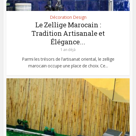
Décoration Design
Le Zellige Marocain :
Tradition Artisanale et
Élégance...
1 an déjà
Parmi les trésors de l’artisanat oriental, le zellige
marocain occupe une place de choix. Ce...