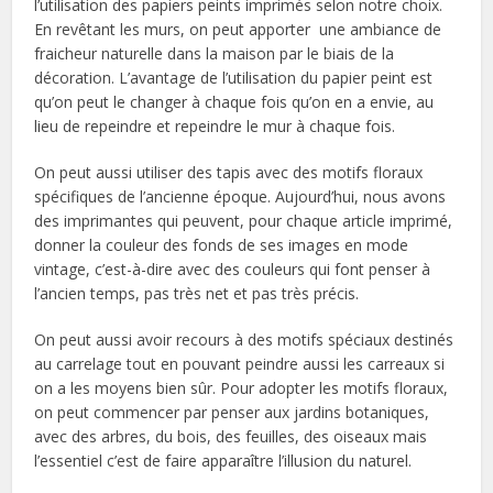
l’utilisation des papiers peints imprimés selon notre choix.
En revêtant les murs, on peut apporter une ambiance de
fraicheur naturelle dans la maison par le biais de la
décoration. L’avantage de l’utilisation du papier peint est
qu’on peut le changer à chaque fois qu’on en a envie, au
lieu de repeindre et repeindre le mur à chaque fois.
On peut aussi utiliser des tapis avec des motifs floraux
spécifiques de l’ancienne époque. Aujourd’hui, nous avons
des imprimantes qui peuvent, pour chaque article imprimé,
donner la couleur des fonds de ses images en mode
vintage, c’est-à-dire avec des couleurs qui font penser à
l’ancien temps, pas très net et pas très précis.
On peut aussi avoir recours à des motifs spéciaux destinés
au carrelage tout en pouvant peindre aussi les carreaux si
on a les moyens bien sûr. Pour adopter les motifs floraux,
on peut commencer par penser aux jardins botaniques,
avec des arbres, du bois, des feuilles, des oiseaux mais
l’essentiel c’est de faire apparaître l’illusion du naturel.