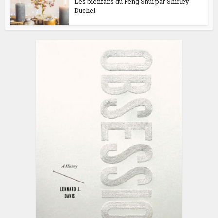
Les bienfaits du Feng Shui par Shirley
Duchel