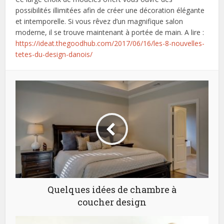
possibilités illimitées afin de créer une décoration élégante
et intemporelle. Si vous rêvez d’un magnifique salon
moderne, il se trouve maintenant à portée de main. A lire :
https://ideat.thegoodhub.com/2017/06/16/les-8-nouvelles-
tetes-du-design-danois/
Quelques idées de chambre à
coucher design