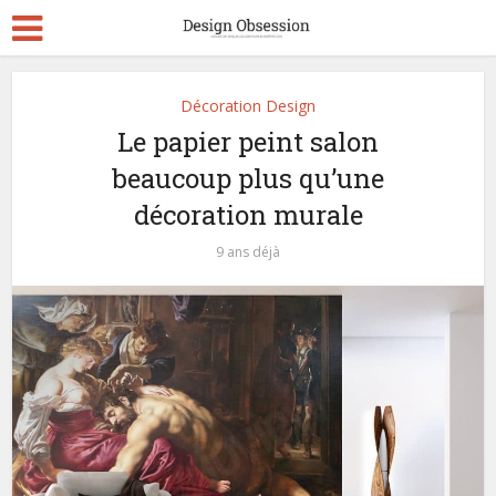
Décoration Design
Le papier peint salon
beaucoup plus qu’une
décoration murale
9 ans déjà