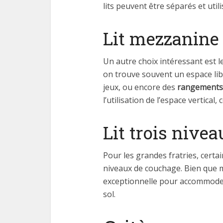
lits peuvent être séparés et util
Lit mezzanine
Un autre choix intéressant est l
on trouve souvent un espace lib
jeux, ou encore des
rangements
l’utilisation de l’espace vertical
Lit trois nivea
Pour les grandes fratries, cert
niveaux de couchage. Bien que mo
exceptionnelle pour accommoder
sol.