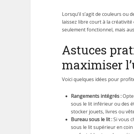
Lorsqu’il s’agit de couleurs ou 
laissez libre court à la créativi
seulement fonctionnel, mais aus
Astuces prat
maximiser l’u
Voici quelques idées pour profi
Rangements intégrés :
Optez
sous le lit inférieur ou des é
stocker jouets, livres ou vê
Bureau sous le lit :
Si vous c
sous le lit supérieur en coi