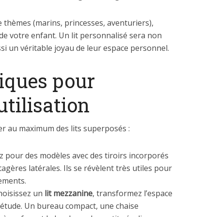
de thèmes (marins, princesses, aventuriers),
té de votre enfant. Un lit personnalisé sera non
si un véritable joyau de leur espace personnel.
iques pour
tilisation
ter au maximum des lits superposés :
 pour des modèles avec des tiroirs incorporés
tagères latérales. Ils se révèlent très utiles pour
tements.
hoisissez un
lit mezzanine
, transformez l’espace
n étude. Un bureau compact, une chaise