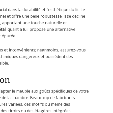
al dans la durabilité et l’esthétique du lit. Le
nnel et offre une belle robustesse. Il se décline
s, apportant une touche naturelle et
tal
, quant à lui, propose une alternative
t épurée.
s et inconvénients; néanmoins, assurez-vous
s chimiques dangereux et possèdent des
ible.
ion
apter le meuble aux goûts spécifiques de votre
e de la chambre. Beaucoup de fabricants
ures variées, des motifs ou même des
des tiroirs ou des étagères intégrées.