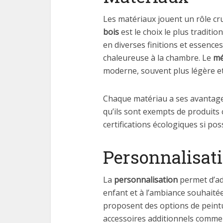
Les matériaux jouent un rôle cruci
bois
est le choix le plus traditio
en diverses finitions et essence
chaleureuse à la chambre. Le
mé
moderne, souvent plus légère e
Chaque matériau a ses avantage
qu’ils sont exempts de produit
certifications écologiques si poss
Personnalisat
La
personnalisation
permet d’ad
enfant et à l’ambiance souhaité
proposent des options de peint
accessoires additionnels comme 