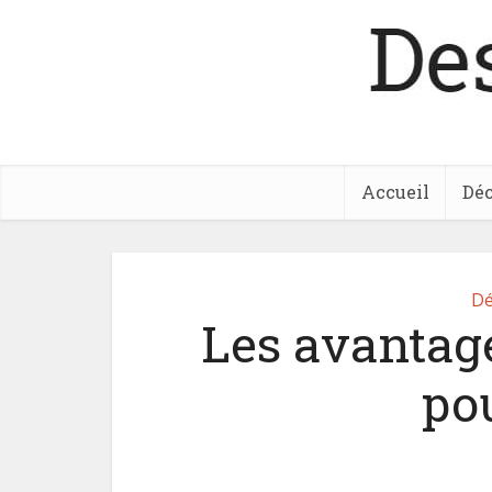
Accueil
Déc
Dé
Les avantage
po