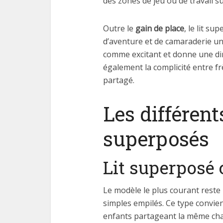
des zones de jeu ou de travail 
Outre le
gain de place
, le lit s
d’aventure et de camaraderie un
comme excitant et donne une di
également la complicité entre fr
partagé.
Les différent
superposés
Lit superposé 
Le modèle le plus courant reste
simples empilés. Ce type convien
enfants partageant la même cham