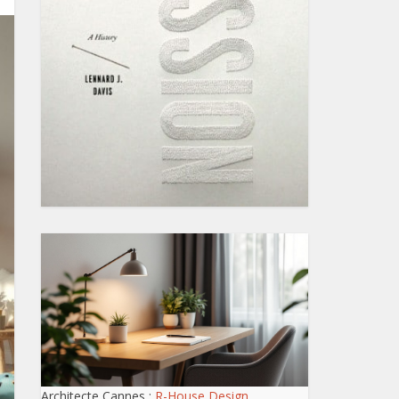
Architecte Cannes :
R-House Design