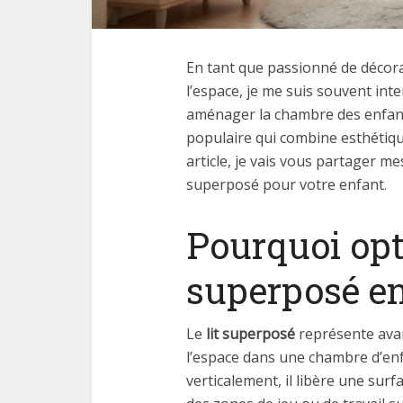
En tant que passionné de décorat
l’espace, je me suis souvent int
aménager la chambre des enfan
populaire qui combine esthétiq
article, je vais vous partager mes
superposé pour votre enfant.
Pourquoi opt
superposé en
Le
lit superposé
représente avan
l’espace dans une chambre d’en
verticalement, il libère une surf