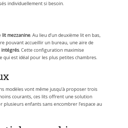
isés individuellement si besoin.
e
lit mezzanine
. Au lieu d’un deuxième lit en bas,
re pouvant accueillir un bureau, une aire de
 intégrés
. Cette configuration maximise
, ce qui est idéal pour les plus petites chambres.
ux
ains modèles vont même jusqu’à proposer trois
ins courants, ces lits offrent une solution
 plusieurs enfants sans encombrer l’espace au