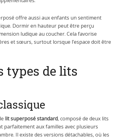
supplémentaires.
uperposé offre aussi aux enfants un sentiment
ique. Dormir en hauteur peut être perçu
mension ludique au coucher. Cela favorise
ères et sœurs, surtout lorsque l’espace doit être
s types de lits
classique
 le
lit superposé standard
, composé de deux lits
t parfaitement aux familles avec plusieurs
bre. Il existe des versions détachables, où les