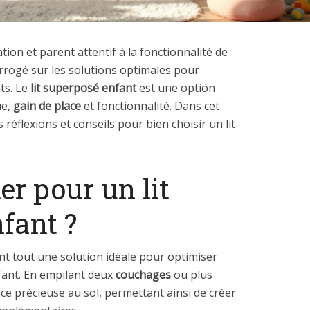
ion et parent attentif à la fonctionnalité de
errogé sur les solutions optimales pour
ts. Le
lit superposé enfant
est une option
ue,
gain de place
et fonctionnalité. Dans cet
 réflexions et conseils pour bien choisir un lit
er pour un lit
fant ?
t tout une solution idéale pour optimiser
fant. En empilant deux
couchages
ou plus
ace précieuse au sol, permettant ainsi de créer