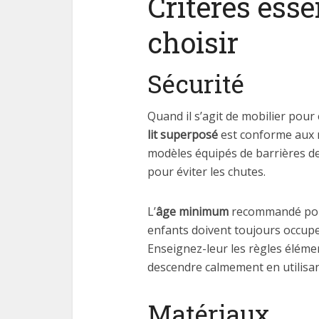
Critères esse
choisir
Sécurité
Quand il s’agit de mobilier pour 
lit superposé
est conforme aux n
modèles équipés de barrières de
pour éviter les chutes.
L’
âge minimum
recommandé pour
enfants doivent toujours occuper 
Enseignez-leur les règles élém
descendre calmement en utilisan
Matériaux