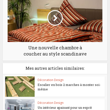
Une nouvelle chambre à
coucher au style scandinave
Mes autres articles similaires:
Décoration Design
Escalier en bois 2 marches à monter soi-
même
Décoration Design
Un intérieur apaisant pour un esprit