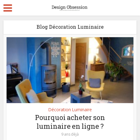
Blog Décoration Luminaire
Décoration Luminaire
Pourquoi acheter son
luminaire en ligne ?
9 ans déjà