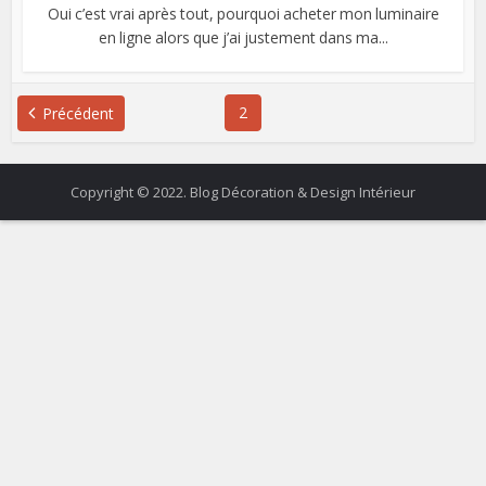
Oui c’est vrai après tout, pourquoi acheter mon luminaire
en ligne alors que j’ai justement dans ma...
2
Précédent
Copyright © 2022. Blog Décoration & Design Intérieur