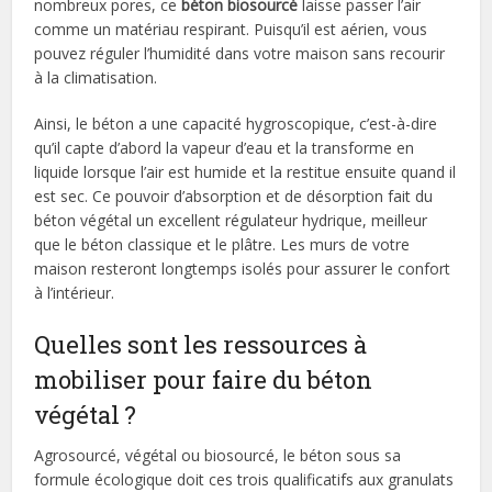
nombreux pores, ce
béton biosourcé
laisse passer l’air
comme un matériau respirant. Puisqu’il est aérien, vous
pouvez réguler l’humidité dans votre maison sans recourir
à la climatisation.
Ainsi, le béton a une capacité hygroscopique, c’est-à-dire
qu’il capte d’abord la vapeur d’eau et la transforme en
liquide lorsque l’air est humide et la restitue ensuite quand il
est sec. Ce pouvoir d’absorption et de désorption fait du
béton végétal un excellent régulateur hydrique, meilleur
que le béton classique et le plâtre. Les murs de votre
maison resteront longtemps isolés pour assurer le confort
à l’intérieur.
Quelles sont les ressources à
mobiliser pour faire du béton
végétal ?
Agrosourcé, végétal ou biosourcé, le béton sous sa
formule écologique doit ces trois qualificatifs aux granulats